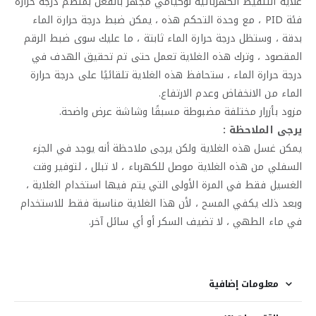
غلاية التنقيط الكهربائية لوكيامي مجهز بالفعل بمنظم درجة حرارة
فئة PID ، مع وحدة التحكم هذه ، يمكن ضبط درجة حرارة الماء
بدقة ، وستظل درجة حرارة الماء ثابتة ، ما عليك سوى ضبط الرقم
المقصود ، وترك هذه الغلاية تعمل حتى تم تحقيق الهدف في
درجة حرارة الماء ، ستحافظ هذه الغلاية تلقائيًا على درجة حرارة
الماء من الانخفاض وعدم الارتفاع.
مزود بأزرار مختلفة مضبوطة مسبقًا وشاشة عرض واضحة.
يرجى الملاحظة :
يمكن غسل هذه الغلاية ولكن يرجى ملاحظة أنه يوجد في الجزء
السفلي من هذه الغلاية موصل للكهرباء ، لا تبلل ، لتوفير وقت
الغسيل فقط في المرة الأولى التي يتم فيها استخدام الغلاية ،
وبعد ذلك يكفي المسح ، لأن هذا الغلاية مناسبة فقط للاستخدام
في ماء الطهي ، لا تضيف السكر أو أي سائل آخر.
معلومات إضافية