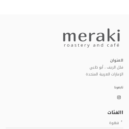
العنوان
فلل الريف ، أبو ظبي
الإمارات العربية المتحدة
تابعونا
االفئات
قهوة