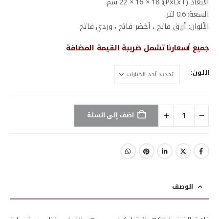
الأبعاد (PxLxT): 22 × 16 × 18 سم
السعة: 0.6 لتر
الألوان: أزرق فاتح ، أخضر فاتح ، وردي فاتح
جميع أسعارنا تشمل ضريبة القيمة المضافة
اللون
اضف إلى السلة
الوصف