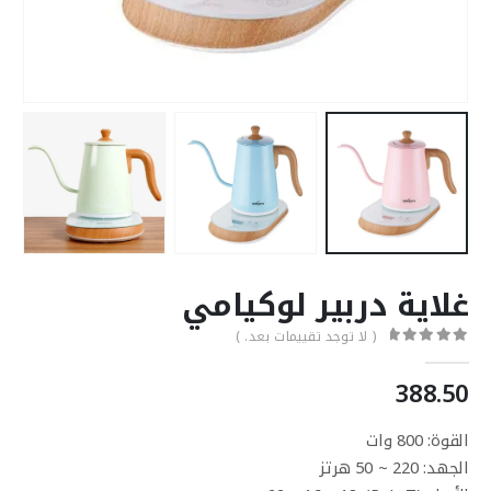
غلاية دربير لوكيامي
( لا توجد تقييمات بعد. )
out of 5
0
388.50
القوة: 800 وات
الجهد: 220 ~ 50 هرتز