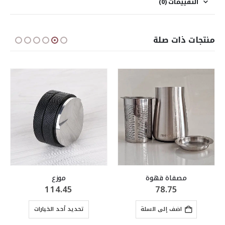
التقييمات (0)
منتجات ذات صلة
مصفاة قهوة
موزع
114.45
78.75
هناك العديد من الأشكال المختلفة لهذا المنتج. يمكن اختيار الخيارات على صفحة المنتج
اضف إلى السلة
تحديد أحد الخيارات